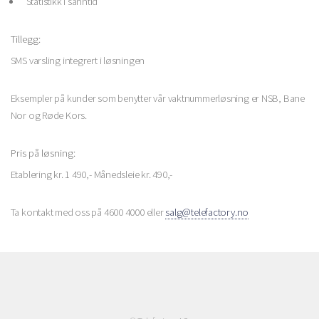
Statistikk i sanntid
Tillegg:
SMS varsling integrert i løsningen
Eksempler på kunder som benytter vår vaktnummerløsning er NSB, Bane
Nor og Røde Kors.
Pris på løsning:
Etablering kr. 1 490,- Månedsleie kr. 490,-
Ta kontakt med oss på 4600 4000 eller
salg@telefactory.no