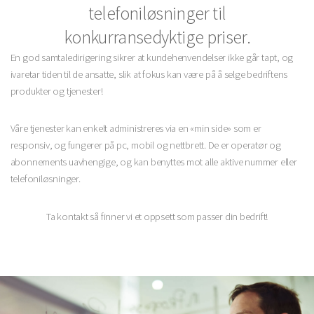
telefoniløsninger til
konkurransedyktige priser.
En god samtaledirigering sikrer at kundehenvendelser ikke går tapt, og
ivaretar tiden til de ansatte, slik at fokus kan være på å selge bedriftens
produkter og tjenester!
Våre tjenester kan enkelt administreres via en «min side» som er
responsiv, og fungerer på pc, mobil og nettbrett. De er operatør og
abonnements uavhengige, og kan benyttes mot alle aktive nummer eller
telefoniløsninger.
Ta kontakt så finner vi et oppsett som passer din bedrift!