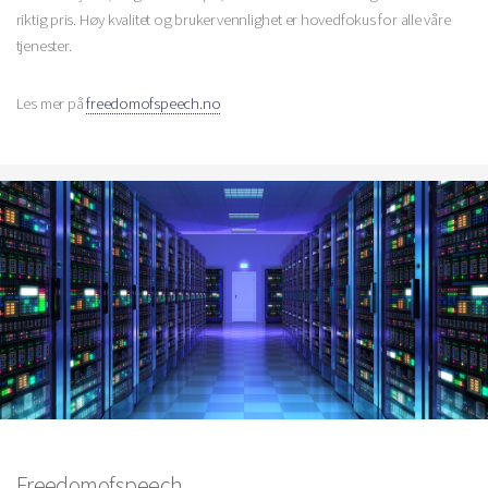
riktig pris. Høy kvalitet og brukervennlighet er hovedfokus for alle våre
tjenester.
Les mer på
freedomofspeech.no
Freedomofspeech