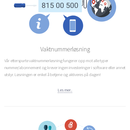
Vaktnummerløsning
Vår etterspurte vaktnummerløsning fungerer opp mot alle typer
nummer/abonnement og krever ingen investeringer i software eller annet
utstyr. Løsningen er enkel å betjene og aktiveres på dagen!
Les mer..