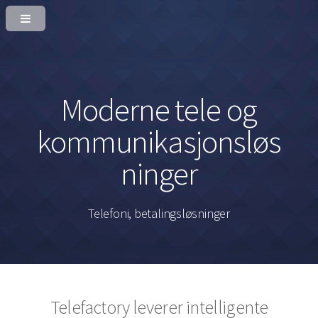
Moderne tele og
kommunikasjonsløs
ninger
Telefoni, betalingsløsninger
Telefactory leverer intelligente