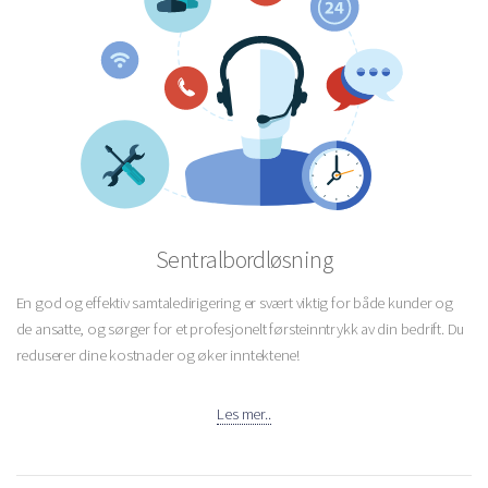
Sentralbordløsning
En god og effektiv samtaledirigering er svært viktig for både kunder og
de ansatte, og sørger for et profesjonelt førsteinntrykk av din bedrift. Du
reduserer dine kostnader og øker inntektene!
Les mer..